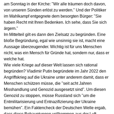
am Sonntag in der Kirche: "Wir alle träumen doch davon,
von unseren Sünden erlöst zu werden." Und der Politiker
im Wahlkampf entgegnete dem besorgten Bürger: "Sie
haben Recht mit Ihren Bedenken. Ich sehe, dass Sie sich
ärgern."
Im Mittelteil gilt es dann den Zielsatz zu begründen. Eine
bloße Begründung, egal wie unsinnig sie ist, macht eine
Aussage überzeugender. Wichtig ist für uns Menschen
nicht, was ein Mensch für Gründe hat, sondern nur, dass er
welche hat.
Wie viele Kriege auf dieser Welt lassen sich rational
begründen? Vladimir Putin begründete im Jahr 2022 den
Angriffskrieg auf die Ukraine unter anderem damit, dass er
Menschen schützen müsse, die "seit acht Jahren
Misshandlung und Genozid ausgesetzt sind". Um diesen
Genozid zu stoppen, müsse Russland sich "um die
Entmilitarisierung und Entnazifizierung der Ukraine
bemühen".
Ein Faktencheck der Deutschen Welle
ergab,
dass diese Behauptungen vollkommen aus der Luft