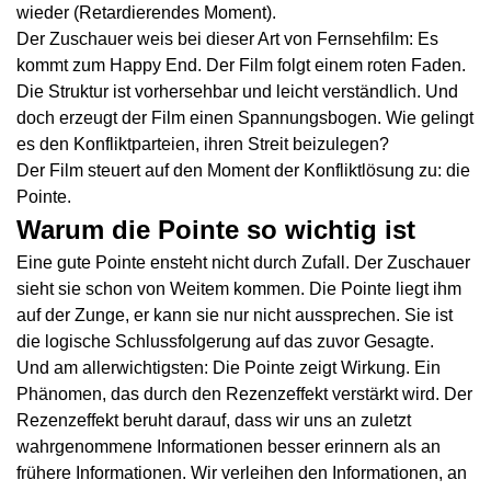
wieder (Retardierendes Moment).
Der Zuschauer weis bei dieser Art von Fernsehfilm: Es
kommt zum Happy End. Der Film folgt einem roten Faden.
Die Struktur ist vorhersehbar und leicht verständlich. Und
doch erzeugt der Film einen Spannungsbogen. Wie gelingt
es den Konfliktparteien, ihren Streit beizulegen?
Der Film steuert auf den Moment der Konfliktlösung zu: die
Pointe.
Warum die Pointe so wichtig ist
Eine gute Pointe ensteht nicht durch Zufall. Der Zuschauer
sieht sie schon von Weitem kommen. Die Pointe liegt ihm
auf der Zunge, er kann sie nur nicht aussprechen. Sie ist
die logische Schlussfolgerung auf das zuvor Gesagte.
Und am allerwichtigsten: Die Pointe zeigt Wirkung. Ein
Phänomen, das durch den
Rezenzeffekt
verstärkt wird. Der
Rezenzeffekt beruht darauf, dass wir uns an zuletzt
wahrgenommene Informationen besser erinnern als an
frühere Informationen. Wir verleihen den Informationen, an