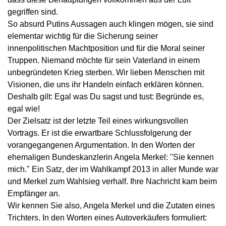
gegriffen sind.
So absurd Putins Aussagen auch klingen mögen, sie sind
elementar wichtig für die Sicherung seiner
innenpolitischen Machtposition und für die Moral seiner
Truppen. Niemand möchte für sein Vaterland in einem
unbegründeten Krieg sterben. Wir lieben Menschen mit
Visionen, die uns ihr Handeln einfach erklären können.
Deshalb gilt: Egal was Du sagst und tust: Begründe es,
egal wie!
Der Zielsatz ist der letzte Teil eines wirkungsvollen
Vortrags. Er ist die erwartbare Schlussfolgerung der
vorangegangenen Argumentation. In den Worten der
ehemaligen Bundeskanzlerin Angela Merkel: "Sie kennen
mich."
Ein Satz, der im Wahlkampf 2013 in aller Munde war
und Merkel zum Wahlsieg verhalf.
Ihre Nachricht kam beim
Empfänger an.
Wir kennen Sie also, Angela Merkel und die Zutaten eines
Trichters. In den Worten eines Autoverkäufers formuliert: