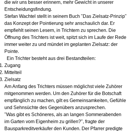
die wir uns besser erinnern, mehr Gewicht in unserer
Entscheidungsfindung.
Stefan Wachtel stellt in seinem Buch
"Das Zielsatz-Prinzip"
das Konzept der Pointierung sehr anschaulich dar. Er
empfiehlt seinen Lesern, in Trichtern zu sprechen. Die
Öffnung des Trichters ist weit, spitzt sich im Laufe der Rede
immer weiter zu und mündet im geplanten Zielsatz: der
Pointe.
Ein Trichter besteht aus drei Bestandteilen:
Zugang
Mittelteil
Zielsatz
Am Anfang des Trichters müssen möglichst viele Zuhörer
mitgenommen werden. Um den Zuhörer für die Botschaft
empfänglich zu machen, gilt es Gemeinsamkeiten, Gefühle
und Sehnsüchte des Gegenübers anzusprechen.
"Was gibt es Schöneres, als an langen Sommerabenden
im Garten vom Eigenheim zu grillen?", fragte der
Bausparkreditverkäufer den Kunden. Der Pfarrer predigte