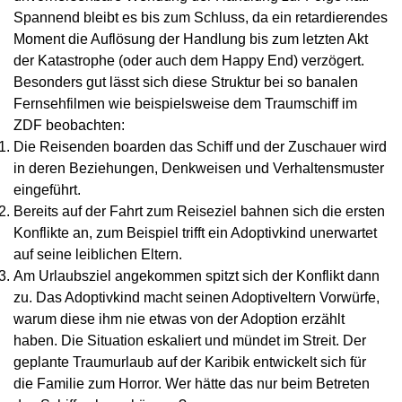
Spannend bleibt es bis zum Schluss, da ein retardierendes
Moment die Auflösung der Handlung bis zum letzten Akt
der Katastrophe (oder auch dem Happy End) verzögert.
Besonders gut lässt sich diese Struktur bei so banalen
Fernsehfilmen wie beispielsweise dem Traumschiff im
ZDF beobachten:
Die Reisenden boarden das Schiff und der Zuschauer wird
in deren Beziehungen, Denkweisen und Verhaltensmuster
eingeführt.
Bereits auf der Fahrt zum Reiseziel bahnen sich die ersten
Konflikte an, zum Beispiel trifft ein Adoptivkind unerwartet
auf seine leiblichen Eltern.
Am Urlaubsziel angekommen spitzt sich der Konflikt dann
zu. Das Adoptivkind macht seinen Adoptiveltern Vorwürfe,
warum diese ihm nie etwas von der Adoption erzählt
haben. Die Situation eskaliert und mündet im Streit. Der
geplante Traumurlaub auf der Karibik entwickelt sich für
die Familie zum Horror. Wer hätte das nur beim Betreten