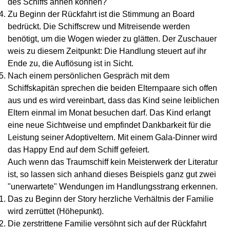
des Schiffs ahnen können?
Zu Beginn der Rückfahrt ist die Stimmung an Board
bedrückt. Die Schiffscrew und Mitreisende werden
benötigt, um die Wogen wieder zu glätten. Der Zuschauer
weis zu diesem Zeitpunkt: Die Handlung steuert auf ihr
Ende zu, die Auflösung ist in Sicht.
Nach einem persönlichen Gespräch mit dem
Schiffskapitän sprechen die beiden Elternpaare sich offen
aus und es wird vereinbart, dass das Kind seine leiblichen
Eltern einmal im Monat besuchen darf. Das Kind erlangt
eine neue Sichtweise und empfindet Dankbarkeit für die
Leistung seiner Adoptiveltern. Mit einem Gala-Dinner wird
das Happy End auf dem Schiff gefeiert.
Auch wenn das Traumschiff kein Meisterwerk der Literatur
ist, so lassen sich anhand dieses Beispiels ganz gut zwei
"unerwartete" Wendungen im Handlungsstrang erkennen.
Das zu Beginn der Story herzliche Verhältnis der Familie
wird zerrüttet (Höhepunkt).
Die zerstrittene Familie versöhnt sich auf der Rückfahrt